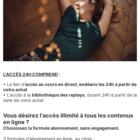
L'ACC
È
S 24H COMPREND
:
• Le lien d'
accès au cours en direct, endéans les 24h à partir de
votre achat
• L'accès à la
bibliothèque des replays
, durant 24h à partir de la
date de votre achat
Vous désirez l'accès illimité à tous les contenus
en ligne ?
Choisissez la formule abonnement, sans engagement.
3 formules d'abonnement en ligne, au choix
: