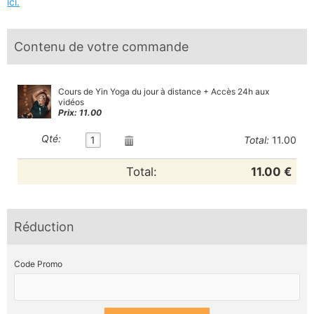
ici.
Contenu de votre commande
Cours de Yin Yoga du jour à distance + Accès 24h aux
vidéos
Prix: 11.00
Qté:
1
Total:
11.00
Total:
11.00 €
Réduction
Code Promo