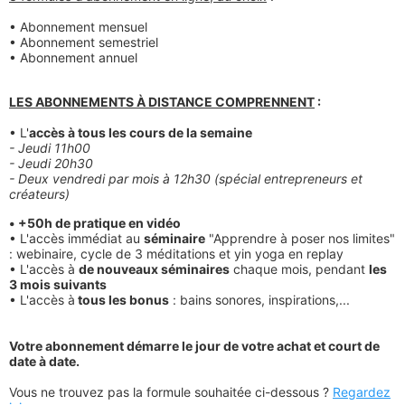
• Abonnement mensuel
• Abonnement semestriel
• Abonnement annuel
LES ABONNEMENTS À DISTANCE
COMPRENNENT
:
• L'
accès à tous les cours de la semaine
- Jeudi 11h00
- Jeudi 20h30
- Deux vendredi par mois à 12h30 (spécial entrepreneurs et
créateurs)
• +50h de pratique en vidéo
• L'accès immédiat au
séminaire
"Apprendre à poser nos limites"
: webinaire, cycle de 3 méditations et yin yoga en replay
• L'accès à
de nouveaux séminaires
chaque mois, pendant
les
3 mois suivants
• L'accès à
tous les bonus
: bains sonores, inspirations,...
Votre abonnement démarre le jour de votre achat et court de
date à date.
Vous ne trouvez pas la formule souhaitée ci-dessous ?
Regardez